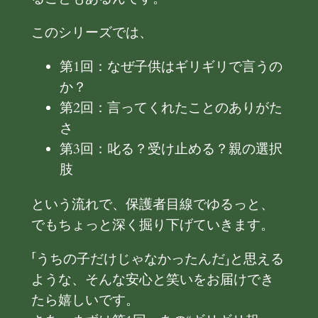
このシリーズでは、
第1回：なぜ子供はギリギリで言うの
か？
第2回：言ってくれたことのありがた
さ
第3回：叱る？受け止める？親の選択
肢
という流れで、保護者目線でゆるっと、
でもちょっと深く掘り下げていきます。
「うちの子だけじゃなかったんだ」と思える
ような、そんな安心と笑いをお届けでき
たら嬉しいです。