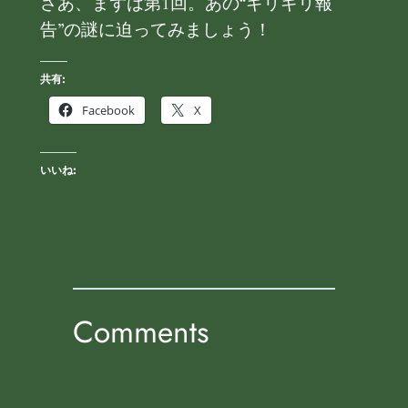
さあ、まずは第1回。あの“ギリギリ報
告”の謎に迫ってみましょう！
共有:
Facebook
X
いいね:
Comments