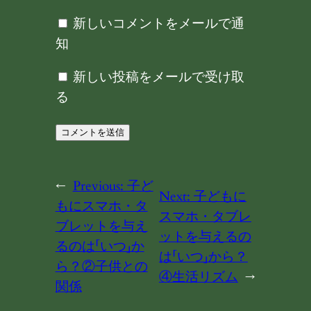
新しいコメントをメールで通
知
新しい投稿をメールで受け取
る
←
Previous:
子ど
Next:
子どもに
もにスマホ・タ
スマホ・タブレ
ブレットを与え
ットを与えるの
るのは「いつ」か
は「いつ」から？
ら？②子供との
④生活リズム
→
関係