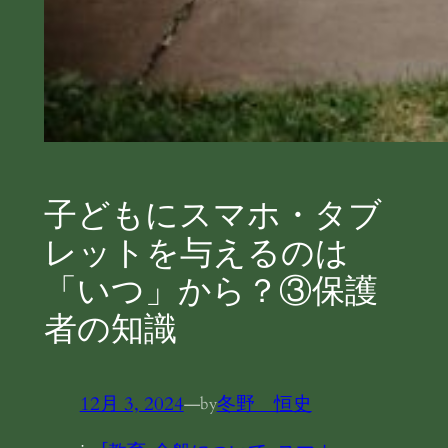
子どもにスマホ・タブ
レットを与えるのは
「いつ」から？③保護
者の知識
12月 3, 2024
—
冬野 恒史
by