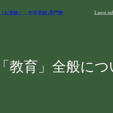
Latest in
（お受験）・中学受験」専門塾
「教育」全般につ