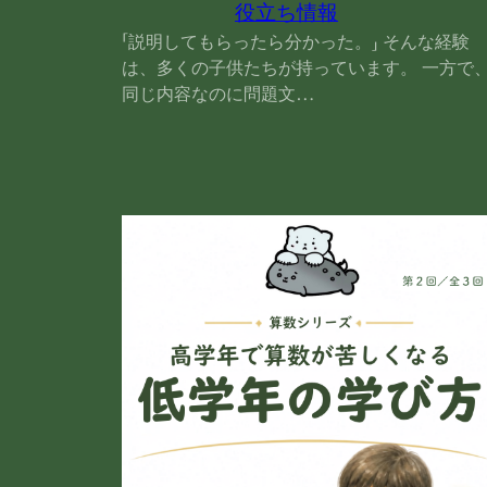
役立ち情報
「説明してもらったら分かった。」 そんな経験
は、多くの子供たちが持っています。 一方で
同じ内容なのに問題文…