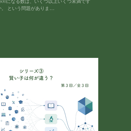
9500になる数は、いくつ以上いくつ未満です
か。 という問題がありま…