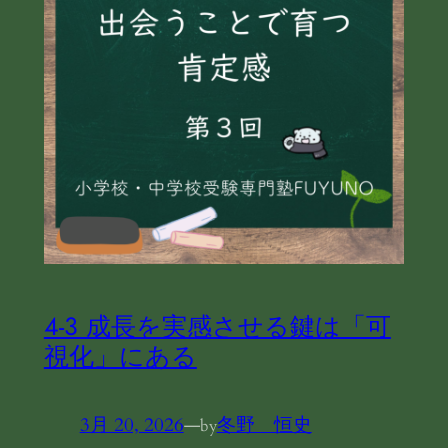
4-3 成長を実感させる鍵は「可
視化」にある
3月 20, 2026
—
冬野 恒史
by