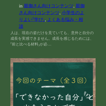
in
親御さん向けコンテンツ
, 
親御
さん向けコンテンツ
, 
小学生のよ
りよい「学び」
, 
よくある悩み・相
談
人は、現在の姿だけを見ていても、意外と自分の
成長を実感できません。成長を感じるためには、
「前と比べる材料」が必…