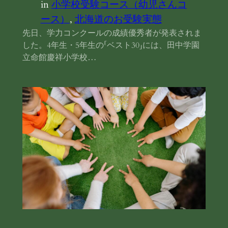
in
小学校受験コース（幼児さんコ
ース）
, 
北海道のお受験実態
先日、学力コンクールの成績優秀者が発表されま
した。4年生・5年生の「ベスト30」には、田中学園
立命館慶祥小学校…