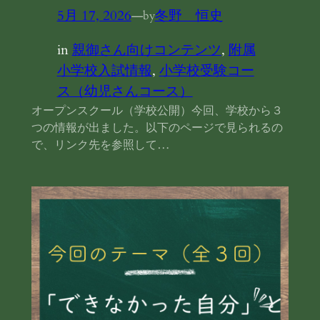
5月 17, 2026
—
冬野 恒史
by
in
親御さん向けコンテンツ
, 
附属
小学校入試情報
, 
小学校受験コー
ス（幼児さんコース）
オープンスクール（学校公開）今回、学校から３
つの情報が出ました。以下のページで見られるの
で、リンク先を参照して…