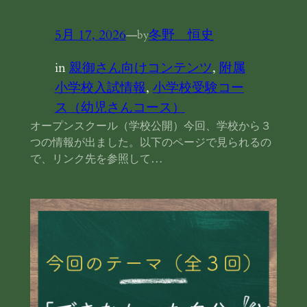
5月 17, 2026
—
冬野 恒史
by
in
親御さん向けコンテンツ
, 
附属
小学校入試情報
, 
小学校受験コー
ス（幼児さんコース）
オープンスクール（学校公開）今回、学校から３
つの情報が出ました。以下のページで見られるの
で、リンク先を参照して…