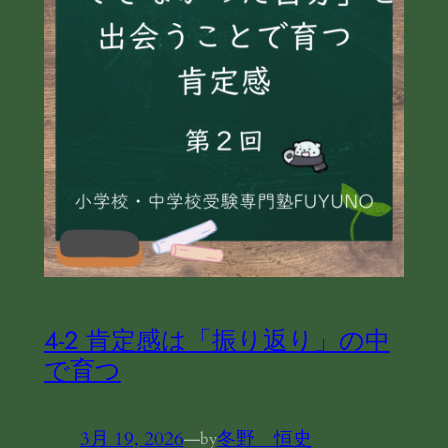
4-2 肯定感は「振り返り」の中
で育つ
3月 19, 2026
—
冬野 恒史
by