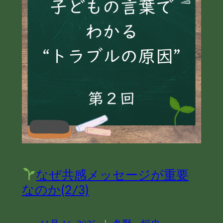
なぜ共感メッセージが重要
なのか(2/3)