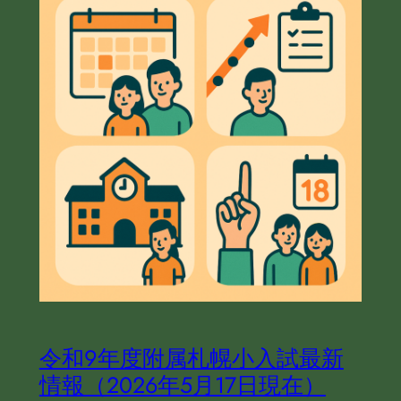
令和９年度附属札幌小入試最新
情報（2026年5月17日現在）