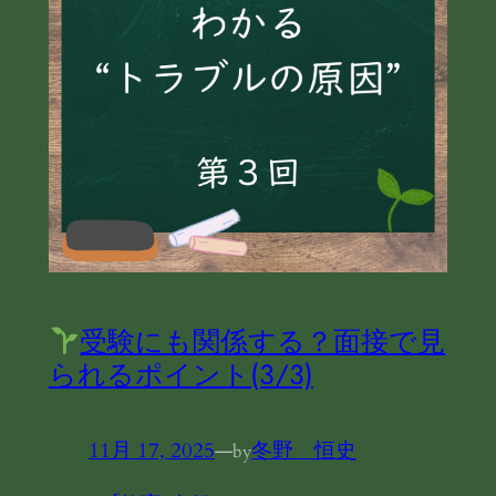
受験にも関係する？面接で見
られるポイント(3/3)
11月 17, 2025
—
冬野 恒史
by