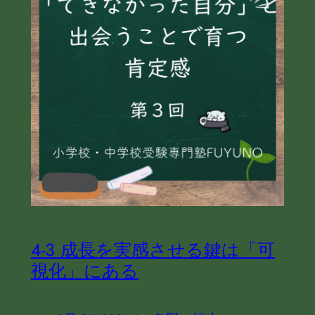
4-3 成長を実感させる鍵は「可
視化」にある