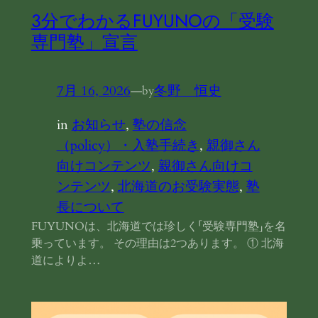
3分でわかるFUYUNOの「受験
専門塾」宣言
7月 16, 2026
—
冬野 恒史
by
in
お知らせ
, 
塾の信念
（policy）・入塾手続き
, 
親御さん
向けコンテンツ
, 
親御さん向けコ
ンテンツ
, 
北海道のお受験実態
, 
塾
長について
FUYUNOは、北海道では珍しく「受験専門塾」を名
乗っています。 その理由は2つあります。 ① 北海
道によりよ…