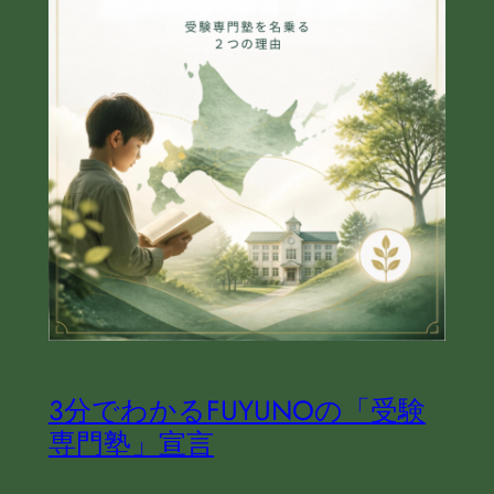
3分でわかるFUYUNOの「受験
専門塾」宣言