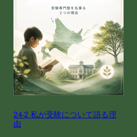
24‐2 私が受験について語る理
由