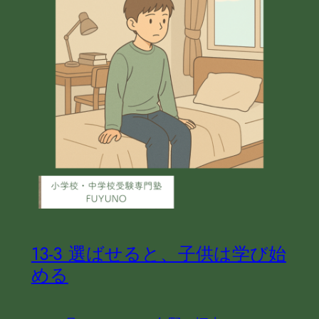
13-3 選ばせると、子供は学び始
める