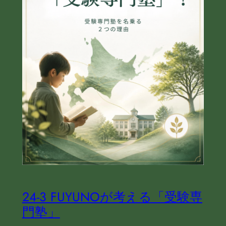
24‐3 FUYUNOが考える「受験専
門塾」