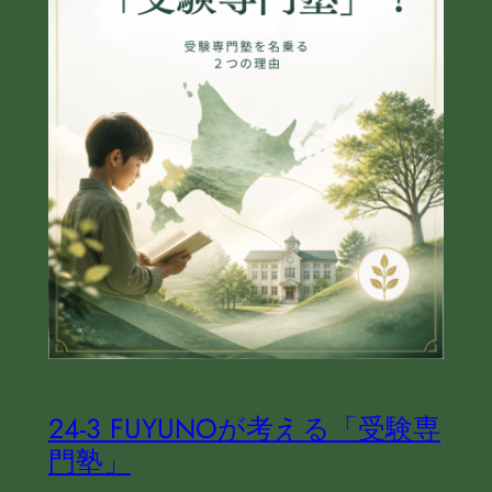
24‐3 FUYUNOが考える「受験専
門塾」