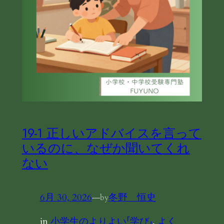
19-1 正しいアドバイスを言って
いるのに、なぜか聞いてくれ
ない
6月 30, 2026
—
冬野 恒史
by
in
小学生のよりよい「学び」
, 
よく