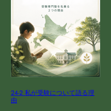
24‐2 私が受験について語る理
由