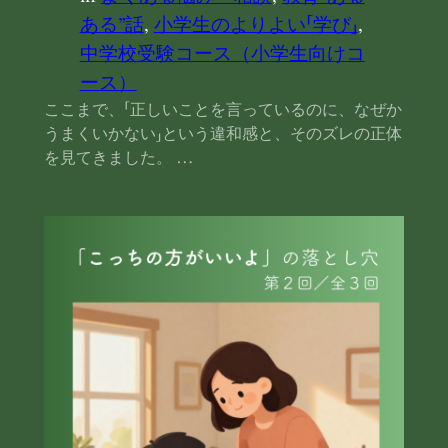
ある”話
, 
小学生のよりよい「学び」
, 
中学校受験コース（小学生向けコ
ース）
ここまで、「正しいことを言っているのに、なぜか
うまくいかない」という違和感と、そのズレの正体
を見てきました。 …