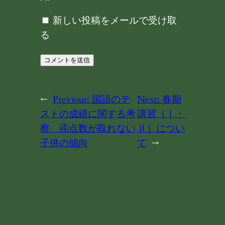
新しい投稿をメールで受け取
る
←
Previous:
国語のテ
Next:
春期
ストの成績に関する考
講習（Ⅰ・
察 ④点数が取れない
Ⅱ）につい
子供の傾向
て
→