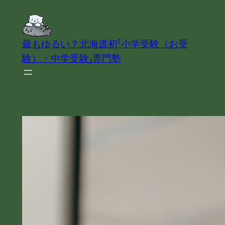
内
容
を
最もゆるい？北海道初「小学受験（お受
ス
験）・中学受験」専門塾
キ
ッ
プ