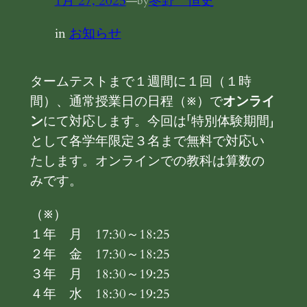
1月 27, 2025
—
冬野 恒史
by
in
お知らせ
タームテストまで１週間に１回（１時
間）、通常授業日の日程（※）で
オンライ
ン
にて対応します。今回は「特別体験期間」
として各学年限定３名まで無料で対応い
たします。オンラインでの教科は算数の
みです。
（※）
１年 月 17:30～18:25
２年 金 17:30～18:25
３年 月 18:30～19:25
４年 水 18:30～19:25