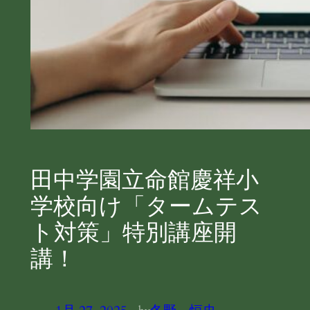
田中学園立命館慶祥小
学校向け「タームテス
ト対策」特別講座開
講！