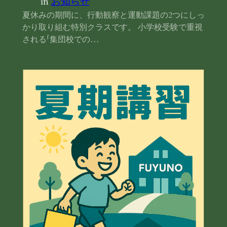
in
お知らせ
夏休みの期間に、行動観察と運動課題の2つにしっ
かり取り組む特別クラスです。 小学校受験で重視
される「集団校での…