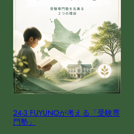
24‐3 FUYUNOが考える「受験専
門塾」