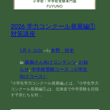
2026 学力コンクール発展編①
対策講座
5月 9, 2026
—
冬野 恒史
by
in
親御さん向けコンテンツ
, 
お知
らせ
, 
中学校受験コース（小学生
向けコース）
「小学生学力コンクール発展編」とは、 「小学生学力
コンクール発展編①」は、北海道で中学受験を目指
す子供たちを対…