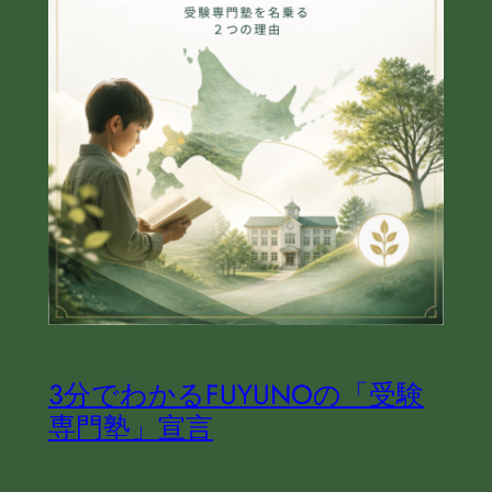
3分でわかるFUYUNOの「受験
専門塾」宣言