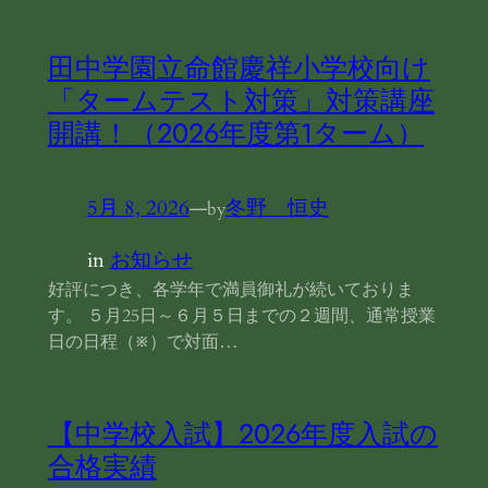
田中学園立命館慶祥小学校向け
「タームテスト対策」対策講座
開講！（2026年度第1ターム）
5月 8, 2026
—
冬野 恒史
by
in
お知らせ
好評につき、各学年で満員御礼が続いておりま
す。 ５月25日～６月５日までの２週間、通常授業
日の日程（※）で対面…
【中学校入試】2026年度入試の
合格実績