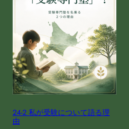
24‐2 私が受験について語る理
由