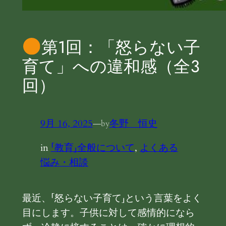
第1回：「怒らない子
育て」への違和感（全３
回）
9月 16, 2025
—
冬野 恒史
by
in
「教育」全般について
, 
よくある
悩み・相談
最近、「怒らない子育て」という言葉をよく
目にします。子供に対して感情的になら