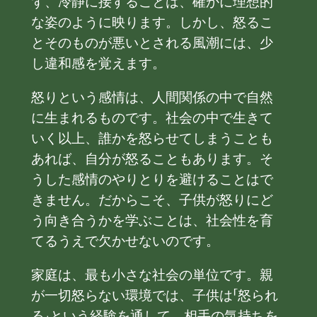
ず、冷静に接することは、確かに理想的
な姿のように映ります。しかし、怒るこ
とそのものが悪いとされる風潮には、少
し違和感を覚えます。
怒りという感情は、人間関係の中で自然
に生まれるものです。社会の中で生きて
いく以上、誰かを怒らせてしまうことも
あれば、自分が怒ることもあります。そ
うした感情のやりとりを避けることはで
きません。だからこそ、子供が怒りにど
う向き合うかを学ぶことは、社会性を育
てるうえで欠かせないのです。
家庭は、最も小さな社会の単位です。親
が一切怒らない環境では、子供は「怒られ
る」という経験を通して、相手の気持ちを