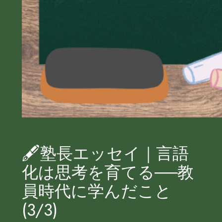
🖋塾長エッセイ｜言語
化は思考を育てる──教
員時代に学んだこと
(3/3)