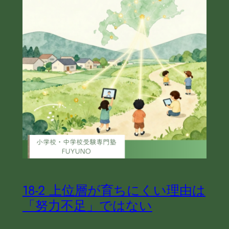
18-2 上位層が育ちにくい理由は
「努力不足」ではない