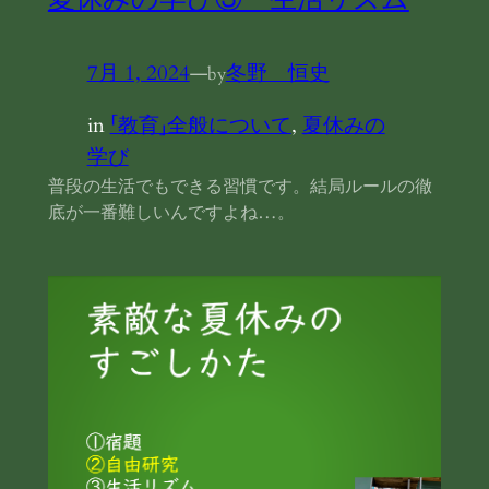
7月 1, 2024
—
冬野 恒史
by
in
「教育」全般について
, 
夏休みの
学び
普段の生活でもできる習慣です。結局ルールの徹
底が一番難しいんですよね…。