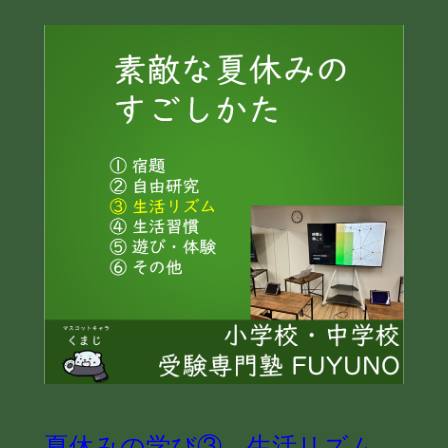
夏休みの学び③ 生活リズム