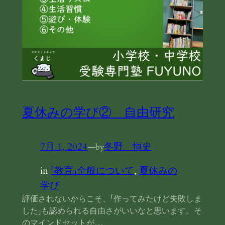
夏休みの学び② 自由研究
7月 1, 2024
—
冬野 恒史
by
in
「教育」全般について
, 
夏休みの
学び
評価されないからこそ、「作ってみたけど失敗しま
した」も認められる自由さがいいなと思います。そ
のマインドセットが…