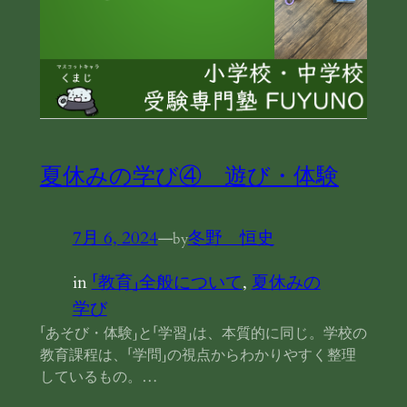
夏休みの学び④ 遊び・体験
7月 6, 2024
—
冬野 恒史
by
in
「教育」全般について
, 
夏休みの
学び
「あそび・体験」と「学習」は、本質的に同じ。学校の
教育課程は、「学問」の視点からわかりやすく整理
しているもの。…