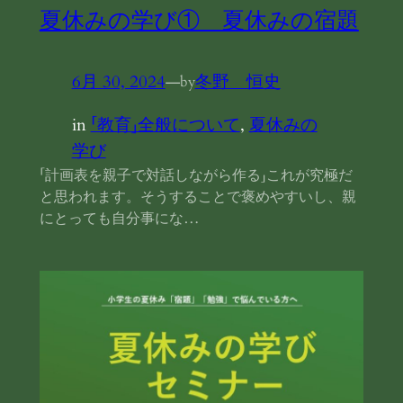
夏休みの学び① 夏休みの宿題
6月 30, 2024
—
冬野 恒史
by
in
「教育」全般について
, 
夏休みの
学び
「計画表を親子で対話しながら作る」これが究極だ
と思われます。そうすることで褒めやすいし、親
にとっても自分事にな…