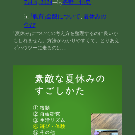
7月 6, 2024
—
冬野 恒史
by
in
「教育」全般について
, 
夏休みの
学び
「夏休み」についての考え方を整理するのに良いか
もしれません。方法がわかりやすくて、とりあえ
ずハウツーに走るのは…