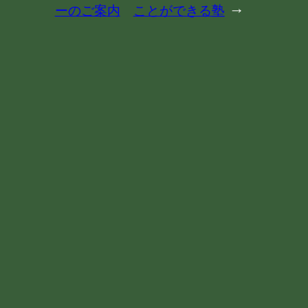
ーのご案内
ことができる塾
→