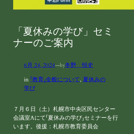
「夏休みの学び」セミ
ナーのご案内
6月 24, 2024
—
冬野 恒史
by
in
「教育」全般について
, 
夏休みの
学び
７月６日（土）札幌市中央区民センター
会議室Aにて「夏休みの学び」セミナーを行
います。後援：札幌市教育委員会