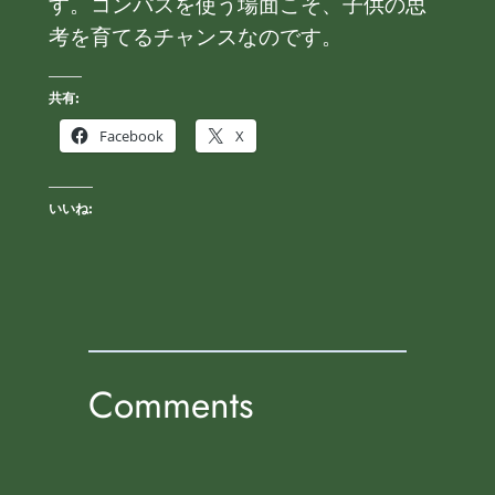
す。コンパスを使う場面こそ、子供の思
考を育てるチャンスなのです。
共有:
Facebook
X
いいね:
Comments