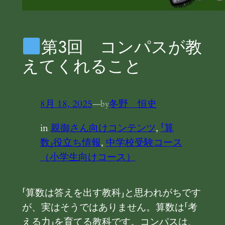
第3回 コンパスが教
えてくれること
8月 18, 2025
—
冬野 恒史
by
in
親御さん向けコンテンツ
, 
「算
数」役立ち情報
, 
中学校受験コース
（小学生向けコース）
「算数は答えを出す教科」と思われがちです
が、実はそうではありません。算数は「考
える力」を育てる教科です。コンパスは、