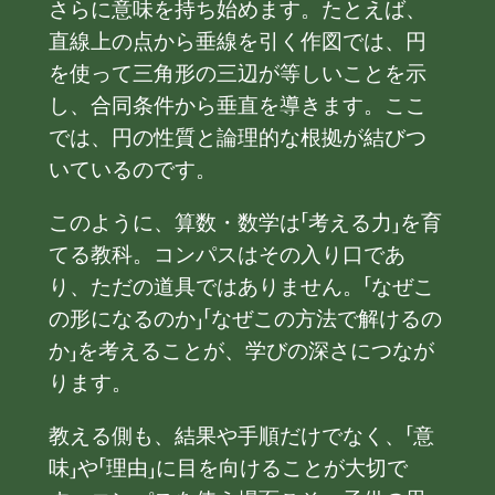
さらに意味を持ち始めます。たとえば、
直線上の点から垂線を引く作図では、円
を使って三角形の三辺が等しいことを示
し、合同条件から垂直を導きます。ここ
では、円の性質と論理的な根拠が結びつ
いているのです。
このように、算数・数学は「考える力」を育
てる教科。コンパスはその入り口であ
り、ただの道具ではありません。「なぜこ
の形になるのか」「なぜこの方法で解けるの
か」を考えることが、学びの深さにつなが
ります。
教える側も、結果や手順だけでなく、「意
味」や「理由」に目を向けることが大切で