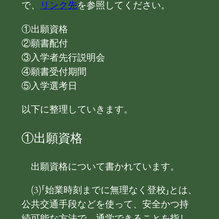
で、
リンク先
を参照してください。
①出願資格
②願書配付
③入学者先行説明会
④願書受付期間
⑤入学選考日
以下に整理していきます。
①出願資格
出願資格について書かれています。
(3)「始業時刻までに無理なく登校」とは、
公共交通手段などを使って、安全かつ持
続可能な方法で、通学できることを指し