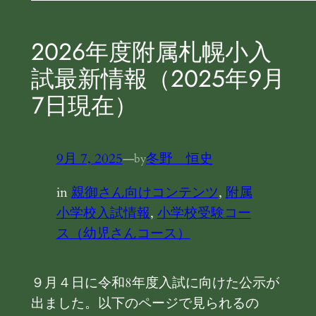
2026年度附属札幌小入
試最新情報（2025年９月
７日現在）
9月 7, 2025
—
冬野 恒史
by
in
親御さん向けコンテンツ
, 
附属
小学校入試情報
, 
小学校受験コー
ス（幼児さんコース）
９月４日に令和8年度入試に向けた公示が
出ました。以下のページで見られるの