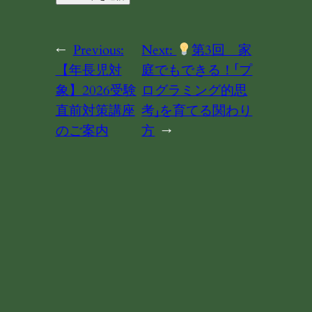
←
Previous:
Next:
第3回 家
【年長児対
庭でもできる！「プ
象】2026受験
ログラミング的思
直前対策講座
考」を育てる関わり
のご案内
方
→