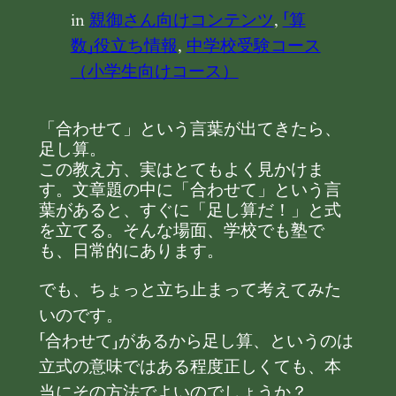
in
親御さん向けコンテンツ
, 
「算
数」役立ち情報
, 
中学校受験コース
（小学生向けコース）
「合わせて」という言葉が出てきたら、
足し算。
この教え方、実はとてもよく見かけま
す。文章題の中に「合わせて」という言
葉があると、すぐに「足し算だ！」と式
を立てる。そんな場面、学校でも塾で
も、日常的にあります。
でも、ちょっと立ち止まって考えてみた
いのです。
「合わせて」があるから足し算、というのは
立式の意味ではある程度正しくても、本
当にその方法でよいのでしょうか？