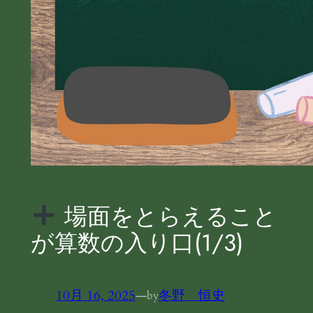
場面をとらえること
が算数の入り口(1/3)
10月 16, 2025
—
冬野 恒史
by