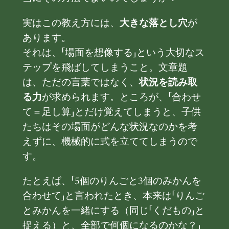
実はこの教え方には、
大きな落とし穴
が
あります。
それは、「場面を想像する」という大切なス
テップを飛ばしてしまうこと。文章題
は、ただの言葉ではなく、
状況を読み取
る力
が求められます。ところが、「合わせ
て＝足し算」とだけ覚えてしまうと、子供
たちはその場面がどんな状況なのかを考
えずに、機械的に式を立ててしまうので
す。
たとえば、「5個のりんごと3個のみかんを
合わせて」と言われたとき、本来は「りんご
とみかんを一緒にする（同じ「くだもの」と
捉える）と、全部で何個になるのかな？」