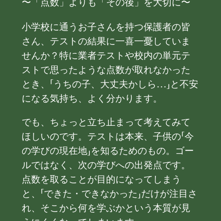
〜「点数」よりも「その後」を大切に〜
小学校に通うお子さんを持つ保護者の皆
さん、テストの結果に一喜一憂していま
せんか？特に業者テストや校内の単元テ
ストで思ったような点数が取れなかった
とき、「うちの子、大丈夫かしら…」と不安
になる気持ち、よく分かります。
でも、ちょっと立ち止まって考えてみて
ほしいのです。テストは本来、子供の「今
の学びの現在地」を知るためのもの。ゴー
ルではなく、次の学びへの出発点です。
点数を取ることが目的になってしまう
と、「できた・できなかった」だけが注目さ
れ、そこから何を学ぶかという本質が見