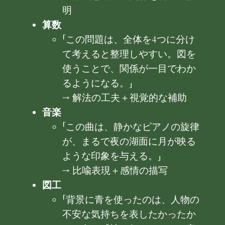
明
算数
「この問題は、全体を4つに分け
て考えると整理しやすい。図を
使うことで、関係が一目でわか
るようになる。」
→ 解法の工夫＋視覚的な補助
音楽
「この曲は、静かなピアノの旋律
が、まるで夜の湖面に月が映る
ような印象を与える。」
→ 比喩表現＋感情の描写
図工
「背景に青を使ったのは、人物の
不安な気持ちを表したかったか