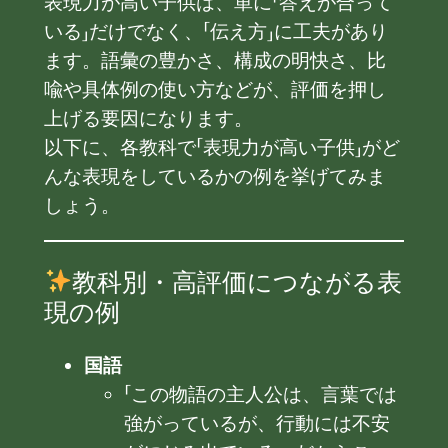
表現力が高い子供は、単に「答えが合って
いる」だけでなく、「伝え方」に工夫があり
ます。語彙の豊かさ、構成の明快さ、比
喩や具体例の使い方などが、評価を押し
上げる要因になります。
以下に、各教科で「表現力が高い子供」がど
んな表現をしているかの例を挙げてみま
しょう。
教科別・高評価につながる表
現の例
国語
「この物語の主人公は、言葉では
強がっているが、行動には不安