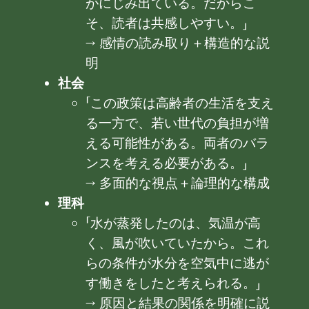
がにじみ出ている。だからこ
そ、読者は共感しやすい。」
→ 感情の読み取り＋構造的な説
明
社会
「この政策は高齢者の生活を支え
る一方で、若い世代の負担が増
える可能性がある。両者のバラ
ンスを考える必要がある。」
→ 多面的な視点＋論理的な構成
理科
「水が蒸発したのは、気温が高
く、風が吹いていたから。これ
らの条件が水分を空気中に逃が
す働きをしたと考えられる。」
→ 原因と結果の関係を明確に説