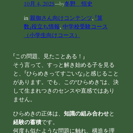
10月 4, 2025
—
冬野 恒史
by
in
親御さん向けコンテンツ
, 
「算
数」役立ち情報
, 
中学校受験コース
（小学生向けコース）
「この問題、見たことある！」
そう言って、すっと解き始める子を見る
と、「ひらめきってすごいな」と感じること
があります。でも、この“ひらめき”は、決
して生まれつきのセンスや直感ではあり
ません。
ひらめきの正体は、
知識の組み合わせ
と
経験の蓄積
です。
何度も似たような問題に触れ、構造を理