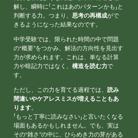
解し、瞬時に「これはあのパターンかも」と
判断する力。つまり、
思考の再構成
がで
きるようになった結果なのです。
中学受験では、限られた時間の中で問題
の“概要”をつかみ、解法の方向性を見出す
力が求められます。これは、単なる計算
力や暗記力ではなく、
構造を読む力
で
す。
ただし、この力を育てる過程では、
読み
間違いやケアレスミスが増えることもあ
ります
。
「もっと丁寧に読みなさい」と言いたくなる
場面もあるかもしれません。でも、実は
その“雑さ”の中に、ひらめき力の芽がある