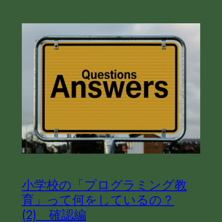
小学校の「プログラミング教
育」って何をしているの？
(2) 確認編