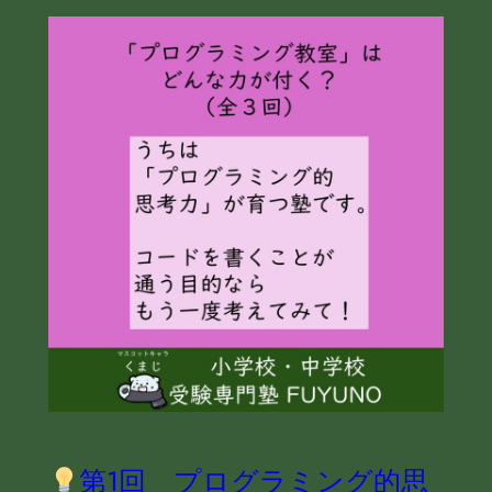
第1回 プログラミング的思