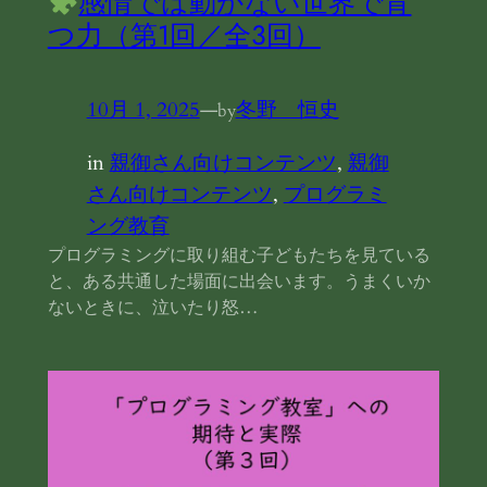
感情では動かない世界で育
つ力（第1回／全3回）
10月 1, 2025
—
冬野 恒史
by
in
親御さん向けコンテンツ
, 
親御
さん向けコンテンツ
, 
プログラミ
ング教育
プログラミングに取り組む子どもたちを見ている
と、ある共通した場面に出会います。うまくいか
ないときに、泣いたり怒…