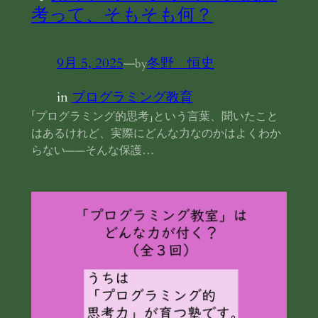
考って、そもそも何？
9月 5, 2025
—
冬野 恒史
by
in
プログラミング教育
「プログラミング的思考」という言葉、聞いたこと
はあるけれど、実際にどんな力なのかはよくわか
らない——そんな保護…