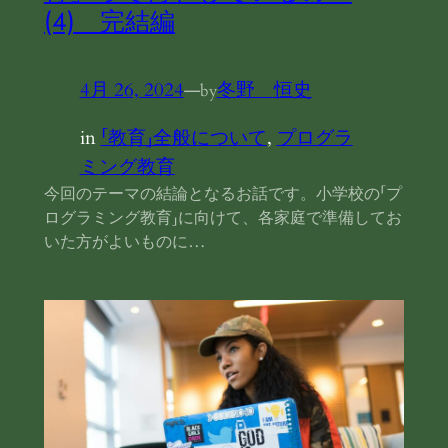
(4) 完結編
4月 26, 2024
—
冬野 恒史
by
in
「教育」全般について
, 
プログラ
ミング教育
今回のテーマの結論となるお話です。小学校の「プ
ログラミング教育」に向けて、各家庭で準備してお
いた方がよいものに…