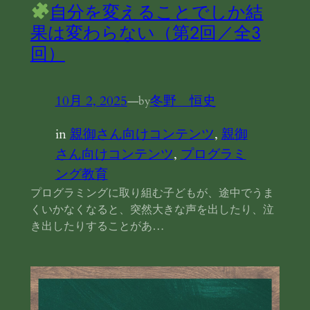
自分を変えることでしか結
果は変わらない（第2回／全3
回）
10月 2, 2025
—
冬野 恒史
by
in
親御さん向けコンテンツ
, 
親御
さん向けコンテンツ
, 
プログラミ
ング教育
プログラミングに取り組む子どもが、途中でうま
くいかなくなると、突然大きな声を出したり、泣
き出したりすることがあ…