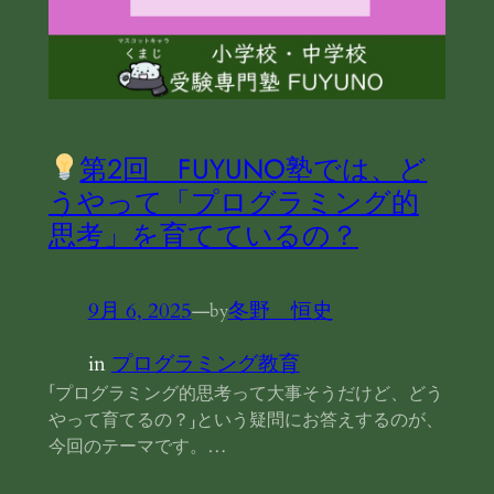
第2回 FUYUNO塾では、ど
うやって「プログラミング的
思考」を育てているの？
9月 6, 2025
—
冬野 恒史
by
in
プログラミング教育
「プログラミング的思考って大事そうだけど、どう
やって育てるの？」という疑問にお答えするのが、
今回のテーマです。…