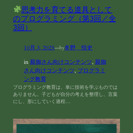
思考力を育てる道具として
のプログラミング（第3回／全
3回）
10月 3, 2025
—
冬野 恒史
by
in
親御さん向けコンテンツ
, 
親御
さん向けコンテンツ
, 
プログラミ
ング教育
プログラミング教育は、単に技術を学ぶものでは
ありません。子どもが自分の考えを整理し、言葉
にし、形にしていく過程…