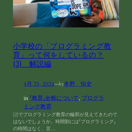
小学校の「プログラミング教
育」って何をしているの？
(3) 解説編
4月 25, 2024
—
冬野 恒史
by
in
「教育」全般について
, 
プログラ
ミング教育
(2)でプログラミング教育の輪郭が見えてきたので
はないでしょうか。時間割には「プログラミング」
の時間はなく、言…