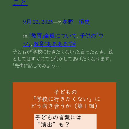
こと
9月 22, 2025
—
冬野 恒史
by
in
「教育」全般について
, 
子供の「ウ
ソ」
, 
教育”あるある”話
子どもが「学校に行きたくない」と言ったとき、親
としてはすぐにでも何かしてあげたくなります。
「先生に話してみよう…