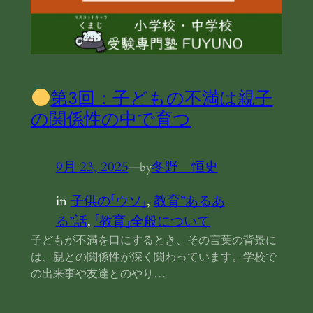
第3回：子どもの不満は親子
の関係性の中で育つ
9月 23, 2025
—
冬野 恒史
by
in
子供の「ウソ」
, 
教育”あるあ
る”話
, 
「教育」全般について
子どもが不満を口にするとき、その言葉の背景に
は、親との関係性が深く関わっています。学校で
の出来事や友達とのやり…