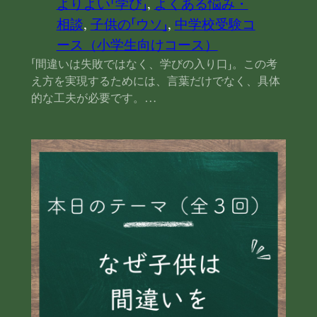
よりよい「学び」
, 
よくある悩み・
相談
, 
子供の「ウソ」
, 
中学校受験コ
ース（小学生向けコース）
「間違いは失敗ではなく、学びの入り口」。この考
え方を実現するためには、言葉だけでなく、具体
的な工夫が必要です。…