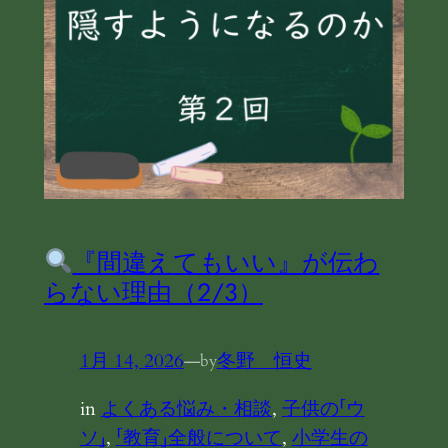
『間違えてもいい』が伝わ
らない理由（2/3）
1月 14, 2026
—
冬野 恒史
by
in
よくある悩み・相談
, 
子供の「ウ
ソ」
, 
「教育」全般について
, 
小学生の