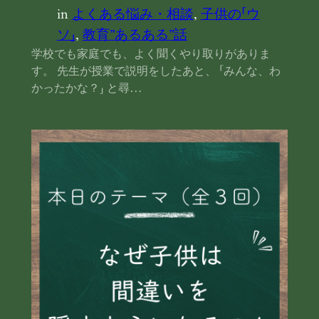
in
よくある悩み・相談
, 
子供の「ウ
ソ」
, 
教育”あるある”話
学校でも家庭でも、よく聞くやり取りがありま
す。 先生が授業で説明をしたあと、 「みんな、わ
かったかな？」 と尋…