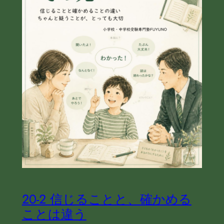
20‐2 信じることと、確かめる
ことは違う