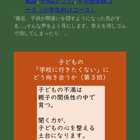
相談
, 
子供の「ウソ」
, 
中学校受験コ
ース（小学生向けコース）
「最近、子供が間違いを隠すようになった気がす
る…」そんな声をよく耳にします。答えを消しゴム
で消してしまったり、…