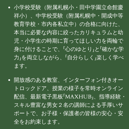
小学校受験（附属札幌小・田中学園立命館慶
祥小）、中学校受験（附属札幌中・開成中等
教育学校・市内各私立中）の合格に向けた、
本当に必要な内容に絞ったカリキュラムと幼
児・小学生の時期に育ってほしい力を両輪で
身に付けることで、「心のゆとり」と「確かな学
力」を両立しながら、「自分らしく」楽しく学べ
ます。
開放感のある教室、インターフォン付きオー
トロックドア、授業の様子を常時オンライン
配信、最新電子黒板「MAXHUB」、指導経験・
スキル豊富な男女２名の講師による手厚いサ
ポートで、お子様・保護者の皆様の安心・安
全をお約束します。