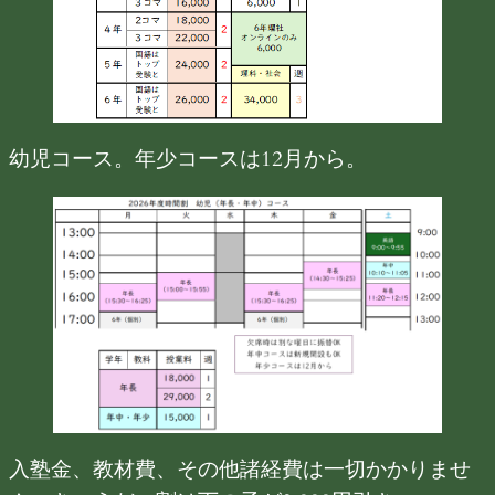
幼児コース。年少コースは12月から。
入塾金、教材費、その他諸経費は一切かかりませ