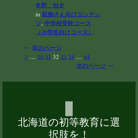
冬野 恒史
in
親御さん向けコンテン
ツ
, 
中学校受験コース
（小学生向けコース）
←
前のページ
1
…
30
31
32
33
34
…
44
次のページ
→
北海道の初等教育に選
択肢を！