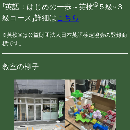
®
「英語：はじめの一歩～英検
５級~３
級コース」詳細は
こちら
※英検®は公益財団法人日本英語検定協会の登録商
標です。
教室の様子