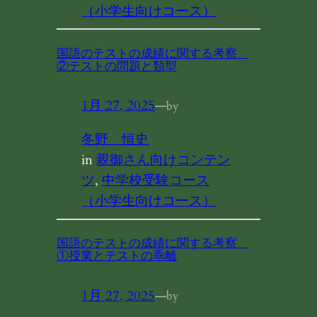
（小学生向けコース）
国語のテストの成績に関する考察
②テストの問題と類型
1月 27, 2025
—
by
冬野 恒史
in
親御さん向けコンテン
ツ
, 
中学校受験コース
（小学生向けコース）
国語のテストの成績に関する考察
①授業とテストの乖離
1月 27, 2025
—
by