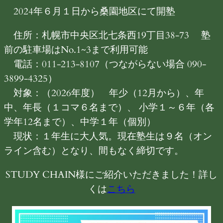
2024年６月１日から桑園地区にて開塾
住所：札幌市中央区北七条西19丁目38-73 塾
前の駐車場はNo.1~3まで利用可能
電話：011-213-8107（つながらない場合 090-
3899-4325）
対象：（2026年度） 年少（12月から）、年
中、年長（１コマ６名まで）、 小学１～６年（各
学年12名まで）、中学１年（個別）
現状：１年生に大人気。現在塾生は９名（オン
ライン含む）となり、間もなく締切です。
STUDY CHAIN様にご紹介いただきました！詳し
くは
こちら