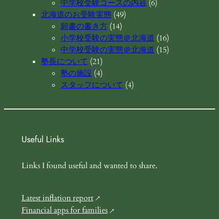
中学校受験コースの内容
(6)
北海道のお受験実態
(49)
願書の書き方
(14)
小学校受験の実態＠北海道
(16)
中学校受験の実態＠北海道
(15)
塾長について
(21)
塾の施設
(4)
スタッフについて
(4)
Useful Links
Links I found useful and wanted to share.
Latest inflation report
Financial apps for families