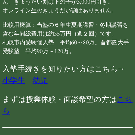
ん。きょうだい割は下の子が3,000円引き。
オンライン生のきょうだい割はありません。
比較用概算：当塾の６年生夏期講習・冬期講習を
含む年間総費用は約35万円（週２回）です。
札幌市内受験個人塾 平均60～80万。首都圏大手
受験塾 平均90万～120万。
入塾手続きを知りたい方はこちら→
小学生
幼児
まずは授業体験・面談希望の方は
こち
ら